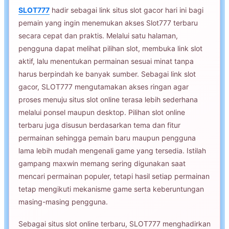
SLOT777
hadir sebagai link situs slot gacor hari ini bagi
pemain yang ingin menemukan akses Slot777 terbaru
secara cepat dan praktis. Melalui satu halaman,
pengguna dapat melihat pilihan slot, membuka link slot
aktif, lalu menentukan permainan sesuai minat tanpa
harus berpindah ke banyak sumber. Sebagai link slot
gacor, SLOT777 mengutamakan akses ringan agar
proses menuju situs slot online terasa lebih sederhana
melalui ponsel maupun desktop. Pilihan slot online
terbaru juga disusun berdasarkan tema dan fitur
permainan sehingga pemain baru maupun pengguna
lama lebih mudah mengenali game yang tersedia. Istilah
gampang maxwin memang sering digunakan saat
mencari permainan populer, tetapi hasil setiap permainan
tetap mengikuti mekanisme game serta keberuntungan
masing-masing pengguna.
Sebagai situs slot online terbaru, SLOT777 menghadirkan