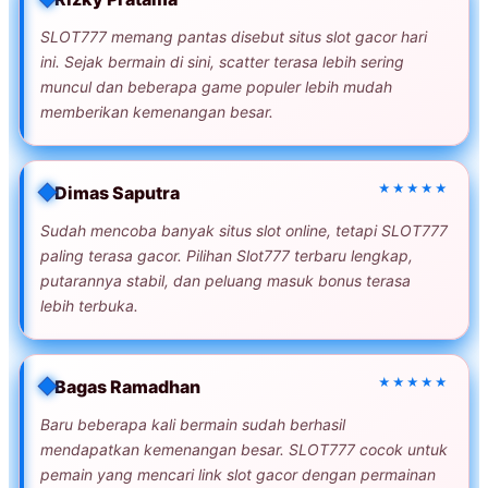
SLOT777 memang pantas disebut situs slot gacor hari
ini. Sejak bermain di sini, scatter terasa lebih sering
muncul dan beberapa game populer lebih mudah
memberikan kemenangan besar.
Dimas Saputra
Sudah mencoba banyak situs slot online, tetapi SLOT777
paling terasa gacor. Pilihan Slot777 terbaru lengkap,
putarannya stabil, dan peluang masuk bonus terasa
lebih terbuka.
Bagas Ramadhan
Baru beberapa kali bermain sudah berhasil
mendapatkan kemenangan besar. SLOT777 cocok untuk
pemain yang mencari link slot gacor dengan permainan