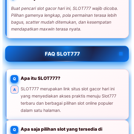
Buat pencari slot gacor hari ini, SLOT777 wajib dicoba.
Pilihan gamenya lengkap, pola permainan terasa lebih
bagus, scatter mudah ditemukan, dan kesempatan
mendapatkan maxwin terasa nyata.
FAQ SLOT777
Apa itu SLOT777?
SLOT777 merupakan link situs slot gacor hari ini
yang menyediakan akses praktis menuju Slot777
terbaru dan berbagai pilihan slot online populer
dalam satu halaman.
Apa saja pilihan slot yang tersedia di