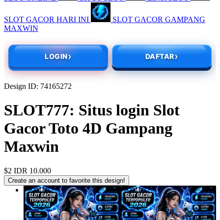
SLOT GACOR HARI INI
SLOT GACOR GAMPANG
MAXWIN
LOGIN
DAFTAR
Design ID: 74165272
SLOT777: Situs login Slot
Gacor Toto 4D Gampang
Maxwin
$2
IDR 10.000
Create an account to favorite this design!