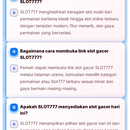
SLOT777?
SLOT777 menghadirkan beragam slot mulai dari
permainan bertema klasik hingga slot online terbaru
dengan tampilan modern, fitur menarik, dan gaya
permainan yang bervariasi.
Bagaimana cara membuka link slot gacor
SLOT777?
Pemain dapat membuka link slot gacor SLOT777
melalui halaman utama, kemudian memilih kategori
permainan atau Slot777 terbaru sesuai minat dan
gaya bermain masing-masing.
Apakah SLOT777 menyediakan slot gacor hari
ini?
SLOT777 menampilkan pilihan slot gacor hari ini dan