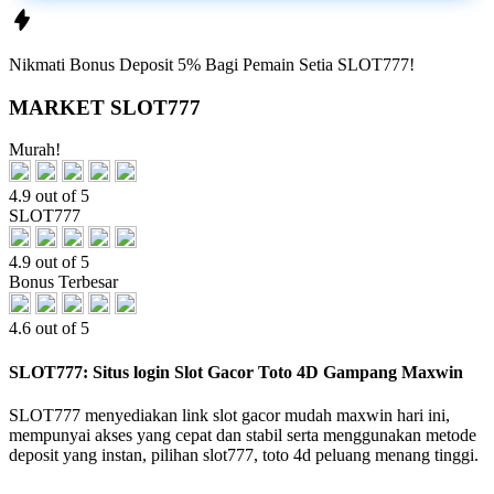
Nikmati
Bonus Deposit 5%
Bagi Pemain Setia
SLOT777!
MARKET SLOT777
Murah!
4.9 out of 5
SLOT777
4.9 out of 5
Bonus Terbesar
4.6 out of 5
SLOT777: Situs login Slot Gacor Toto 4D Gampang Maxwin
SLOT777 menyediakan link slot gacor mudah maxwin hari ini,
mempunyai akses yang cepat dan stabil serta menggunakan metode
deposit yang instan, pilihan slot777, toto 4d peluang menang tinggi.