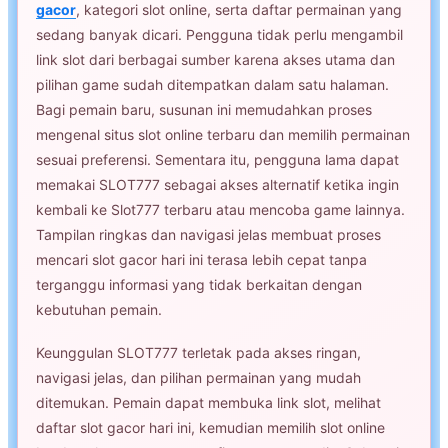
gacor
, kategori slot online, serta daftar permainan yang
sedang banyak dicari. Pengguna tidak perlu mengambil
link slot dari berbagai sumber karena akses utama dan
pilihan game sudah ditempatkan dalam satu halaman.
Bagi pemain baru, susunan ini memudahkan proses
mengenal situs slot online terbaru dan memilih permainan
sesuai preferensi. Sementara itu, pengguna lama dapat
memakai SLOT777 sebagai akses alternatif ketika ingin
kembali ke Slot777 terbaru atau mencoba game lainnya.
Tampilan ringkas dan navigasi jelas membuat proses
mencari slot gacor hari ini terasa lebih cepat tanpa
terganggu informasi yang tidak berkaitan dengan
kebutuhan pemain.
Keunggulan SLOT777 terletak pada akses ringan,
navigasi jelas, dan pilihan permainan yang mudah
ditemukan. Pemain dapat membuka link slot, melihat
daftar slot gacor hari ini, kemudian memilih slot online